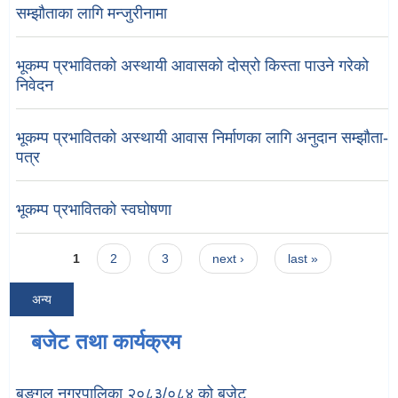
सम्झौताका लागि मन्जुरीनामा
भूकम्प प्रभावितको अस्थायी आवासको दोस्रो किस्ता पाउने गरेको
निवेदन
भूकम्प प्रभावितको अस्थायी आवास निर्माणका लागि अनुदान सम्झौता-
पत्र
भूकम्प प्रभावितको स्वघोषणा
Pages
1
2
3
next ›
last »
अन्य
बजेट तथा कार्यक्रम
बुङ्गल नगरपालिका २०८३/०८४ को बजेट