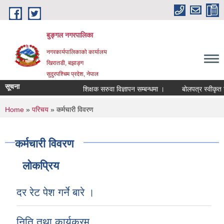
Skip to main content
बुङ्गल नगरपालिका
नगरकार्यपालिकाको कार्यालय
खिरातडी, बझाङ्ग
सुदुरपश्चिम प्रदेश, नेपाल
सूचना
शिक्षक सरुवा विज्ञापन सम्बन्धमा ।
बोलपत्र स्वीकृत गर
You are here
Home
»
परिचय
» कर्मचारी विवरण
कर्मचारी विवरण
लोकप्रिय
दर रेट पेश गर्ने बारे ।
निति तथा कार्यक्रम