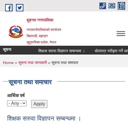
Skip to main content
बुङ्गल नगरपालिका
नगरकार्यपालिकाको कार्यालय
खिरातडी, बझाङ्ग
सुदुरपश्चिम प्रदेश, नेपाल
सूचना
शिक्षक सरुवा विज्ञापन सम्बन्धमा ।
बोलपत्र स्वीकृत गर्ने आशय
You are here
Home
»
सूचना तथा जानकारी
» सूचना तथा समाचार
सूचना तथा समाचार
आर्थिक वर्ष
शिक्षक सरुवा विज्ञापन सम्बन्धमा ।