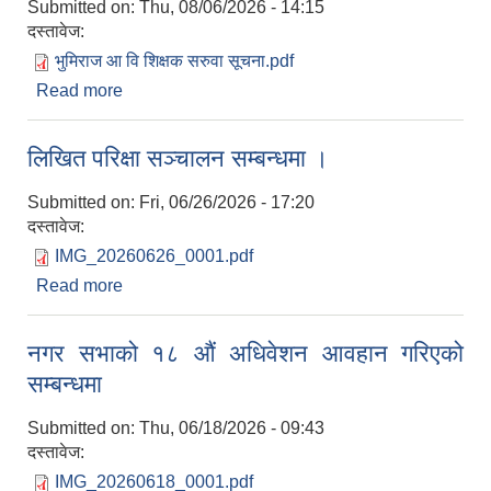
Submitted on:
Thu, 08/06/2026 - 14:15
दस्तावेज:
भुमिराज आ वि शिक्षक सरुवा सूचना.pdf
Read more
about शिक्षक सरुवा विज्ञापन सम्बन्धमा ।
लिखित परिक्षा सञ्चालन सम्बन्धमा ।
Submitted on:
Fri, 06/26/2026 - 17:20
दस्तावेज:
IMG_20260626_0001.pdf
Read more
about लिखित परिक्षा सञ्चालन सम्बन्धमा ।
नगर प्रमुख श्री धन बहादुर बिष्ट ज्यु बाट दहबगडमा भयको दुर्घटना सम्बन्धी प्रेष बिग्यप्ती
नगर सभाको १८ औं अधिवेशन आवहान गरिएको
सम्बन्धमा
Submitted on:
Thu, 06/18/2026 - 09:43
दस्तावेज:
IMG_20260618_0001.pdf