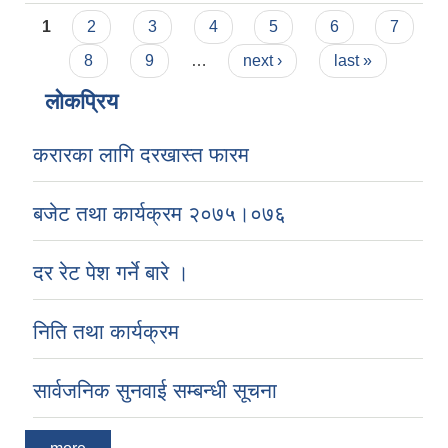
Pages
1
2
3
4
5
6
7
8
9
…
next ›
last »
लोकप्रिय
करारका लागि दरखास्त फारम
बजेट तथा कार्यक्रम २०७५।०७६
दर रेट पेश गर्ने बारे ।
निति तथा कार्यक्रम
सार्वजनिक सुनवाई सम्बन्धी सूचना