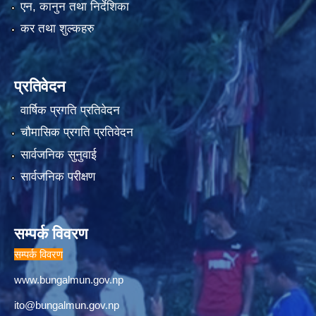
एन, कानुन तथा निर्देशिका
कर तथा शुल्कहरु
प्रतिवेदन
वार्षिक प्रगति प्रतिवेदन
चौमासिक प्रगति प्रतिवेदन
सार्वजनिक सुनुवाई
सार्वजनिक परीक्षण
सम्पर्क विवरण
सम्पर्क विवरण
www.bungalmun.gov.np
ito@bungalmun.gov.np