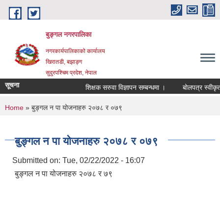
Skip to main content
बुङ्गल नगरपालिका
नगरकार्यपालिकाको कार्यालय
खिरातडी, बझाङ्ग
सुदुरपश्चिम प्रदेश, नेपाल
सूचना
शिक्षक सरुवा विज्ञापन सम्बन्धमा ।
बोलपत्र स्वीकृत ग
You are here
Home
» बुङ्गल न पा योजनाहरु २०७८ र ०७९
बुङ्गल न पा योजनाहरु २०७८ र ०७९
Submitted on:
Tue, 02/22/2022 - 16:07
बुङ्गल न पा योजनाहरु २०७८ र ७९