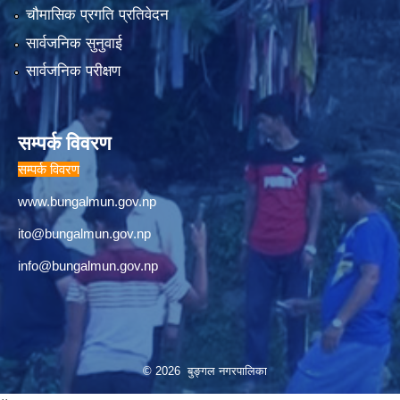
चौमासिक प्रगति प्रतिवेदन
सार्वजनिक सुनुवाई
सार्वजनिक परीक्षण
सम्पर्क विवरण
सम्पर्क विवरण
www.bungalmun.gov.np
ito@bungalmun.gov.np
info@bungalmun.gov.np
© 2026 बुङ्गल नगरपालिका