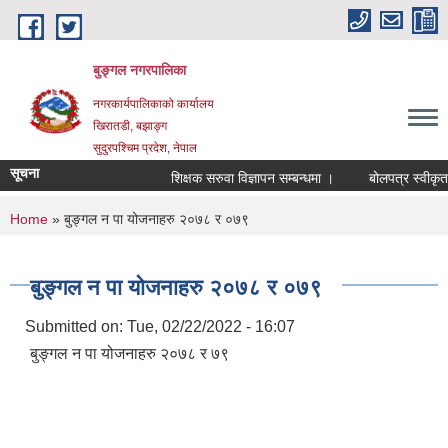
Skip to main content
बुङ्गल नगरपालिका
नगरकार्यपालिकाको कार्यालय
खिरातडी, बझाङ्ग
सुदुरपश्चिम प्रदेश, नेपाल
सूचना
शिक्षक सरुवा विज्ञापन सम्बन्धमा ।
बोलपत्र स्वीकृत गर
You are here
Home
» बुङ्गल न पा योजनाहरु २०७८ र ०७९
बुङ्गल न पा योजनाहरु २०७८ र ०७९
Submitted on:
Tue, 02/22/2022 - 16:07
बुङ्गल न पा योजनाहरु २०७८ र ७९