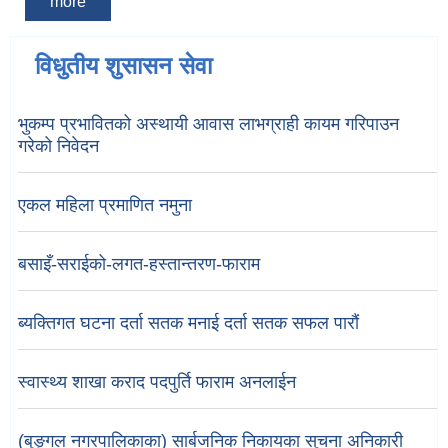
more
विधुतीय शुसासन सेवा
भुकम्प प्रभावितको अस्थायी आवास लाभग्राही कायम गरिपाउन
गरेको निवेदन
एकल महिला प्रमाणित नमुना
बसाइँ-सराईको-लगत-हस्तान्तरण-फाराम
ब्यक्तिगत घटना दर्ता सतक मनाई दर्ता सतक सफल पारौं
स्वास्थ्य शाखा कराद पदपुर्ति फाराम अनलाईन
(बुङ्गल नगरपालिकाका) सार्बजनिक निकायका सुचना अनिकारी