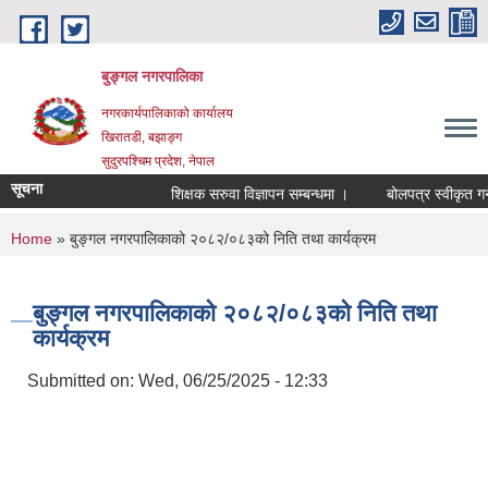
Skip to main content
बुङ्गल नगरपालिका
नगरकार्यपालिकाको कार्यालय
खिरातडी, बझाङ्ग
सुदुरपश्चिम प्रदेश, नेपाल
सूचना
शिक्षक सरुवा विज्ञापन सम्बन्धमा ।
बोलपत्र स्वीकृत गर्ने
You are here
Home
» बुङ्गल नगरपालिकाको २०८२/०८३को निति तथा कार्यक्रम
बुङ्गल नगरपालिकाको २०८२/०८३को निति तथा
कार्यक्रम
Submitted on:
Wed, 06/25/2025 - 12:33