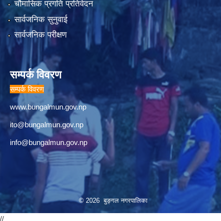
चौमासिक प्रगति प्रतिवेदन
सार्वजनिक सुनुवाई
सार्वजनिक परीक्षण
सम्पर्क विवरण
सम्पर्क विवरण
www.bungalmun.gov.np
ito@bungalmun.gov.np
info@bungalmun.gov.np
© 2026 बुङ्गल नगरपालिका
//