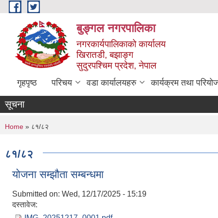
Skip to main content
बुङ्गल नगरपालिका
नगरकार्यपालिकाको कार्यालय
खिरातडी, बझाङ्ग
सुदुरपश्चिम प्रदेश, नेपाल
गृहपृष्ठ
परिचय
वडा कार्यालयहरु
कार्यक्रम तथा परियो
सूचना
You are here
Home
» ८१/८२
८१/८२
योजना सम्झौता सम्बन्धमा
Submitted on:
Wed, 12/17/2025 - 15:19
दस्तावेज:
IMG_20251217_0001.pdf