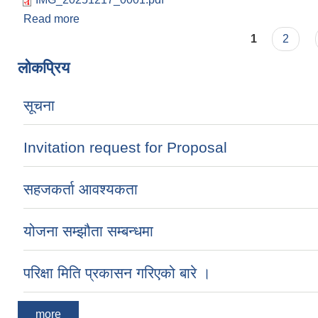
Read more
about योजना सम्झौता सम्बन्धमा
Pages
1
2
लोकप्रिय
सूचना
Invitation request for Proposal
सहजकर्ता आवश्यकता
योजना सम्झौता सम्बन्धमा
परिक्षा मिति प्रकासन गरिएको बारे ।
more