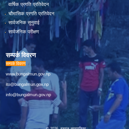
वार्षिक प्रगति प्रतिवेदन
चौमासिक प्रगति प्रतिवेदन
सार्वजनिक सुनुवाई
सार्वजनिक परीक्षण
सम्पर्क विवरण
सम्पर्क विवरण
www.bungalmun.gov.np
ito@bungalmun.gov.np
info@bungalmun.gov.np
© 2026 बुङ्गल नगरपालिका