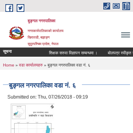
Skip to main content
बुङ्गल नगरपालिका
नगरकार्यपालिकाको कार्यालय
खिरातडी, बझाङ्ग
सुदुरपश्चिम प्रदेश, नेपाल
सूचना
शिक्षक सरुवा विज्ञापन सम्बन्धमा ।
बोलपत्र स्वीकृत गर
You are here
Home
»
वडा कार्यालयहरु
» बुङ्गल नगरपालिका वडा नं. ६
बुङ्गल नगरपालिका वडा नं. ६
Submitted on:
Thu, 07/26/2018 - 09:19