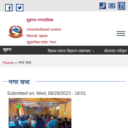
Skip to main content
बुङ्गल नगरपालिका
नगरकार्यपालिकाको कार्यालय
खिरातडी, बझाङ्ग
सुदुरपश्चिम प्रदेश, नेपाल
सूचना
शिक्षक सरुवा विज्ञापन सम्बन्धमा ।
बोलपत्र स्वीकृत गर
You are here
Home
» नगर सभा
नगर सभा
Submitted on:
Wed, 06/28/2023 - 18:01