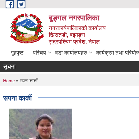
Skip to main content
बुङ्गल नगरपालिका
नगरकार्यपालिकाको कार्यालय
खिरातडी, बझाङ्ग
सुदुरपश्चिम प्रदेश, नेपाल
गृहपृष्ठ
परिचय
वडा कार्यालयहरु
कार्यक्रम तथा परियो
सूचना
You are here
Home
» सपना कार्की
सपना कार्की