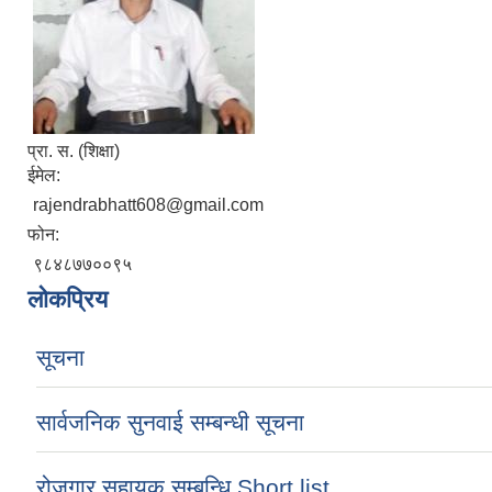
प्रा. स. (शिक्षा)
ईमेल:
rajendrabhatt608@gmail.com
फोन:
९८४८७७००९५
लोकप्रिय
सूचना
सार्वजनिक सुनवाई सम्बन्धी सूचना
रोजगार सहायक सम्बन्धि Short list