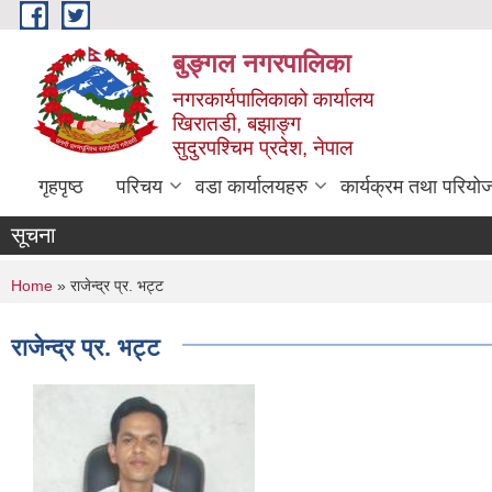
Skip to main content
बुङ्गल नगरपालिका
नगरकार्यपालिकाको कार्यालय
खिरातडी, बझाङ्ग
सुदुरपश्चिम प्रदेश, नेपाल
गृहपृष्ठ
परिचय
वडा कार्यालयहरु
कार्यक्रम तथा परियो
सूचना
You are here
Home
» राजेन्द्र प्र. भट्ट
राजेन्द्र प्र. भट्ट