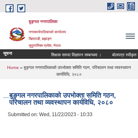
Skip to main content
बुङ्गल नगरपालिका
नगरकार्यपालिकाको कार्यालय
खिरातडी, बझाङ्ग
सुदुरपश्चिम प्रदेश, नेपाल
सूचना
शिक्षक सरुवा विज्ञापन सम्बन्धमा ।
बोलपत्र स्वीकृत गर्
You are here
Home
» बुङ्गल नगरपालिकाको उपभोक्ता समिति गठन, परिचालन तथा व्यवस्थापन
कार्यविधि, २०८०
बुङ्गल नगरपालिकाको उपभोक्ता समिति गठन,
परिचालन तथा व्यवस्थापन कार्यविधि, २०८०
Submitted on:
Wed, 11/22/2023 - 10:33