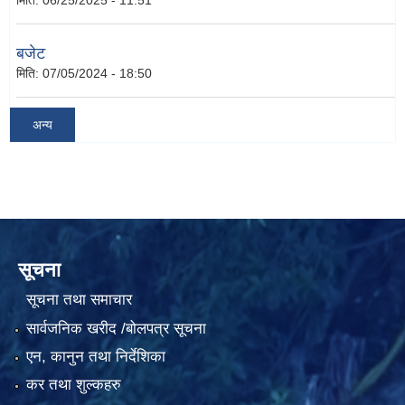
मिति:
06/25/2025 - 11:51
बजेट
मिति:
07/05/2024 - 18:50
अन्य
सूचना
सूचना तथा समाचार
सार्वजनिक खरीद /बोलपत्र सूचना
एन, कानुन तथा निर्देशिका
कर तथा शुल्कहरु