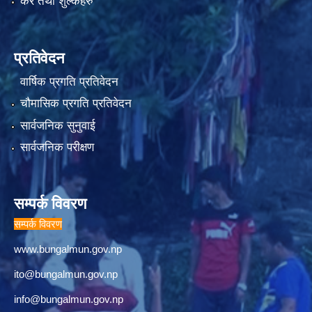
कर तथा शुल्कहरु
प्रतिवेदन
वार्षिक प्रगति प्रतिवेदन
चौमासिक प्रगति प्रतिवेदन
सार्वजनिक सुनुवाई
सार्वजनिक परीक्षण
सम्पर्क विवरण
सम्पर्क विवरण
www.bungalmun.gov.np
ito@bungalmun.gov.np
info@bungalmun.gov.np