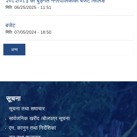
२०८२/०८३ को बुङ्गल नगरपालिकाको बजेट सिलिङ
मिति:
06/25/2025 - 11:51
बजेट
मिति:
07/05/2024 - 18:50
अन्य
सूचना
सूचना तथा समाचार
सार्वजनिक खरीद /बोलपत्र सूचना
एन, कानुन तथा निर्देशिका