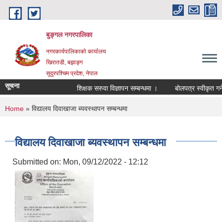
Skip to main content
बुङ्गल नगरपालिका
नगरकार्यपालिकाको कार्यालय
खिरातडी, बझाङ्ग
सुदुरपश्चिम प्रदेश, नेपाल
सूचना
शिक्षक सरुवा विज्ञापन सम्बन्धमा ।
बोलपत्र स्वीकृत गर्ने
You are here
Home
» विद्यालय दिवाखाजा ब्यवस्थापन सम्बन्धमा
विद्यालय दिवाखाजा ब्यवस्थापन सम्बन्धमा
Submitted on:
Mon, 09/12/2022 - 12:12